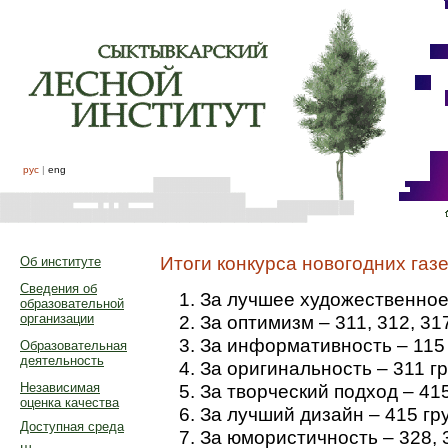
рус
|
eng
Итоги конкурса новогодних газ
Об институте
Сведения об
За лучшее художественное
образовательной
За оптимизм – 311, 312, 31
организации
За информативность – 115
Образовательная
деятельность
За оригинальность – 311 г
За творческий подход – 41
Независимая
оценка качества
За лучший дизайн – 415 гр
Доступная среда
За юмористичность – 328, 