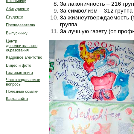
Школьнику
За лаконичность – 216 гру
Абитуриенту
За символизм – 312 группа
За жизнеутверждаемость (
Студенту
группа
Преподавателю
За лучшую газету (от проф
Выпускнику
Центр
дополнительного
образования
Кадровое агентство
Видео и фото
Гостевая книга
Часто задаваемые
вопросы
Полезные ссылки
Карта сайта