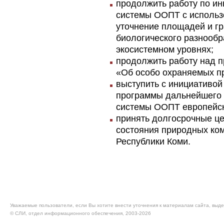
продолжить работу по ин
системы ООПТ с использ
уточнение площадей и гр
биологического разнообр
экосистемном уровнях;
продолжить работу над п
«Об особо охраняемых п
выступить с инициативой
программы дальнейшего 
системы ООПТ европейск
принять долгосрочные ц
состояния природных ко
Республики Коми.
Уважаемые пользователи, если Вы хотите внести уточнения к материалам сайта, выде
© CЛИ, отдел информационного обеспечения, 2003-2026