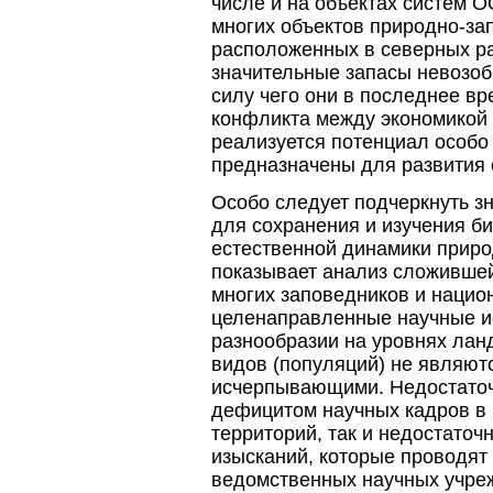
числе и на объектах систем О
многих объектов природно-за
расположенных в северных р
значительные запасы невозоб
силу чего они в последнее вр
конфликта между экономикой 
реализуется потенциал особо
предназначены для развития 
Особо следует подчеркнуть з
для сохранения и изучения б
естественной динамики приро
показывает анализ сложившей
многих заповедников и нацио
целенаправленные научные и
разнообразии на уровнях лан
видов (популяций) не являют
исчерпывающими. Недостаточ
дефицитом научных кадров в
территорий, так и недостато
изысканий, которые проводят
ведомственных научных учре