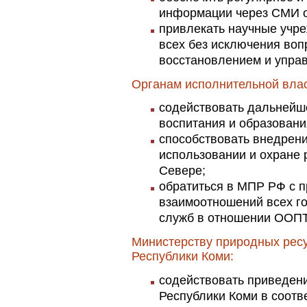
информации через СМИ о
привлекать научные учр
всех без исключения воп
восстановлением и упра
Органам исполнительной влас
содействовать дальнейш
воспитания и образовани
способствовать внедрен
использовании и охране
Севере;
обратиться в МПР РФ с 
взаимоотношений всех г
служб в отношении ООПТ
Министерству природных рес
Республики Коми:
содействовать приведен
Республики Коми в соотв