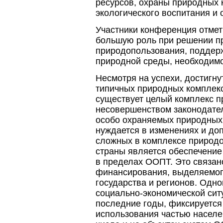
ресурсов, охраны природных
экологического воспитания и 
Участники конференция отмет
большую роль при решении п
природопользования, поддер
природной среды, необходимо
Несмотря на успехи, достигн
типичных природных комплекс
существует целый комплекс п
несовершенством законодате
особо охраняемых природных 
нуждается в изменениях и до
сложных в комплексе природ
страны является обеспечение
в пределах ООПТ. Это связано
финансирования, выделяемого
государства и регионов. Одн
социально-экономической сит
последние годы, фиксируется
использования частью населе