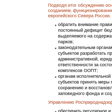
Подводя итог обсуждению осн
созданием, функционирован
европейского Севера России,
обратить внимание прав
постоянный дефицит бюд
выделяемого на содержа
парков;
законодательным органа
субъектов разработать 
административной, юрид
ответственности за сост
комплексов ООПТ;
органам исполнительной 
субъектов принять меры 
сохранению и восстанов
заповедного фонда и со
Управлению Росприроднадзор
обеспечить регулярное и