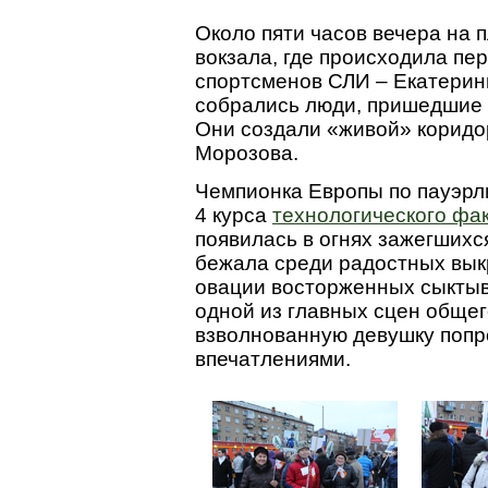
Около пяти часов вечера на
вокзала, где происходила пе
спортсменов СЛИ – Екатерин
собрались люди, пришедшие
Они создали «живой» коридо
Морозова.
Чемпионка Европы по пауэрл
4 курса
технологического фа
появилась в огнях зажегшихс
бежала среди радостных вык
овации восторженных сыктыв
одной из главных сцен общег
взволнованную девушку попр
впечатлениями.