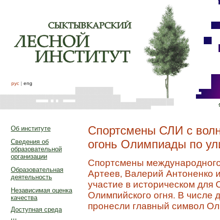
рус
|
eng
Спортсмены СЛИ с волн
Об институте
огонь Олимпиады по ул
Сведения об
образовательной
организации
Спортсмены международного
Образовательная
Артеев, Валерий Антоненко 
деятельность
участие в историческом для
Независимая оценка
Олимпийского огня. В числе 
качества
пронесли главный символ Ол
Доступная среда