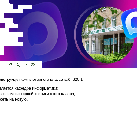
онструкция компьютерного класса каб. 320-1:
агается кафедра информатики;
арк компьютерной техники этого класса;
сеть на новую.