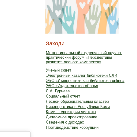
Заходи
Межрегиональный студенческий научно-
практический форум «Перспективы
развития лесного комплекса»
Ученый совет
Электронный каталог библиотеки СЛИ
ЭБС «Университетская библиотека online»
ЭБС «Издательство «Лань»
Л.А. Гурьева
Социальный отчет
Лесной образовательный кластер
Биоэнергетика в Республике Коми
Коми - территория чистоты
Дипломное проектирование
Сведения о доходах
Противодействие коррупции