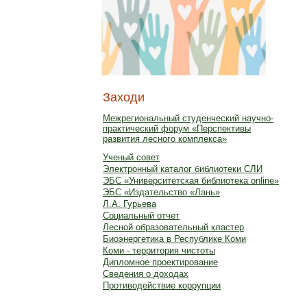
Заходи
Межрегиональный студенческий научно-
практический форум «Перспективы
развития лесного комплекса»
Ученый совет
Электронный каталог библиотеки СЛИ
ЭБС «Университетская библиотека online»
ЭБС «Издательство «Лань»
Л.А. Гурьева
Социальный отчет
Лесной образовательный кластер
Биоэнергетика в Республике Коми
Коми - территория чистоты
Дипломное проектирование
Сведения о доходах
Противодействие коррупции