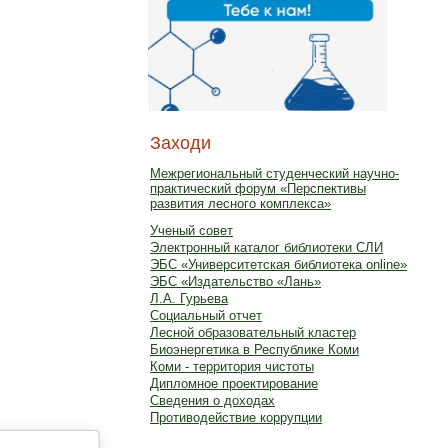
Заходи
Межрегиональный студенческий научно-
практический форум «Перспективы
развития лесного комплекса»
Ученый совет
Электронный каталог библиотеки СЛИ
ЭБС «Университетская библиотека online»
ЭБС «Издательство «Лань»
Л.А. Гурьева
Социальный отчет
Лесной образовательный кластер
Биоэнергетика в Республике Коми
Коми - территория чистоты
Дипломное проектирование
Сведения о доходах
Противодействие коррупции