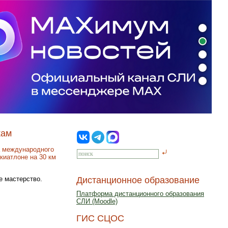
кам
а международного
киатлоне на 30 км
е мастерство.
Дистанционное образование
Платформа дистанционного образования
СЛИ (Moodle)
ГИС СЦОС