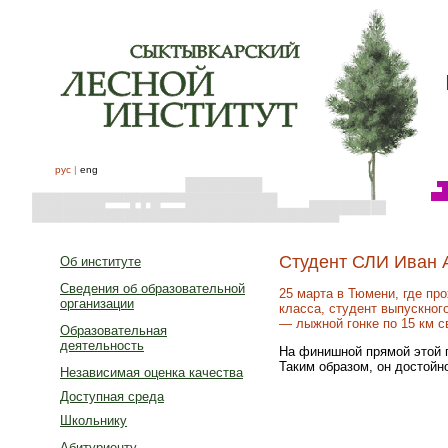
рус
|
eng
Студент СЛИ Иван 
Об институте
Сведения об образовательной
25 марта в Тюмени, где пр
организации
класса, студент выпускног
— лыжной гонке по 15 км 
Образовательная
деятельность
На финишной прямой этой г
Таким образом, он достойн
Независимая оценка качества
Доступная среда
Школьнику
Абитуриенту