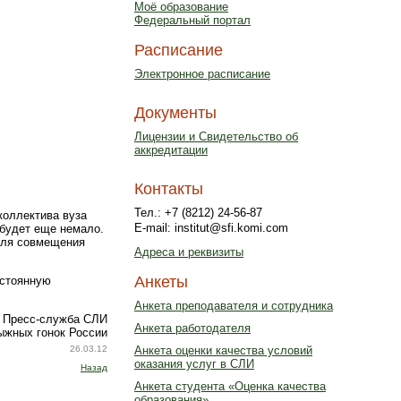
Моё образование
Федеральный портал
Расписание
Электронное расписание
Документы
Лицензии и Свидетельство об
аккредитации
Контакты
Тел.: +7 (8212) 24-56-87
коллектива вуза
E-mail: institut@sfi.komi.com
 будет еще немало.
для совмещения
Адреса и реквизиты
Анкеты
остоянную
Анкета преподавателя и сотрудника
Пресс-служба СЛИ
Анкета работодателя
ыжных гонок России
26.03.12
Анкета оценки качества условий
оказания услуг в СЛИ
Назад
Анкета студента «Оценка качества
образования»