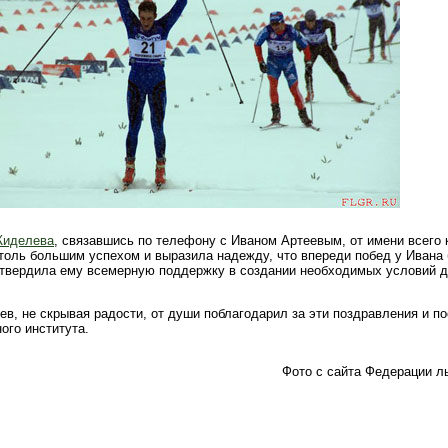
Жиделева
, связавшись по телефону с Иваном Артеевым, от имени всего 
столь большим успехом и выразила надежду, что впереди побед у Ивана
твердила ему всемерную поддержку в создании необходимых условий 
ев, не скрывая радости, от души поблагодарил за эти поздравления и п
ого института.
Фото с сайта Федерации л