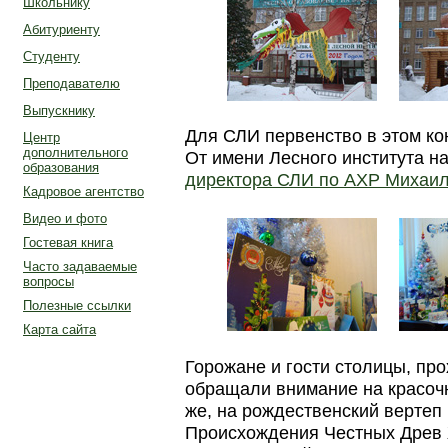
Школьнику
Абитуриенту
Студенту
Преподавателю
Выпускнику
Для СЛИ первенство в этом ко
Центр
дополнительного
От имени Лесного института 
образования
директора СЛИ по АХР Михаил
Кадровое агентство
Видео и фото
Гостевая книга
Часто задаваемые
вопросы
Полезные ссылки
Карта сайта
Горожане и гости столицы, пр
обращали внимание на красочн
же, на рождественский вертеп 
Происхождения Честных Древ 