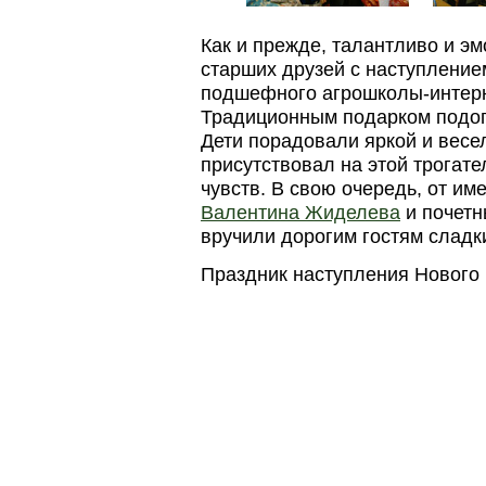
Как и прежде, талантливо и э
старших друзей с наступление
подшефного агрошколы-интерн
Традиционным подарком подопе
Дети порадовали яркой и весел
присутствовал на этой трогате
чувств. В свою очередь, от им
Валентина Жиделева
и почетн
вручили дорогим гостям сладк
Праздник наступления Нового г