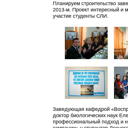
Планируем строительство завер
2013-м. Проект интересный и 
участие студенты СЛИ.
Заведующая кафедрой «Воспр
доктор биологических наук Е
профессиональный подход и н
кампании» у студентов Лесног