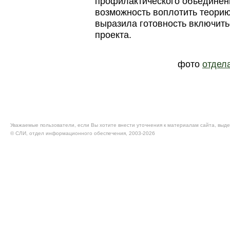
профилактического объединен
возможность воплотить теорию
выразила готовность включить
проекта.
фото
отдел
Уважаемые пользователи, если Вы хотите внести уточнения к материалам сайта, выде
© CЛИ, отдел информационного обеспечения, 2003-2026