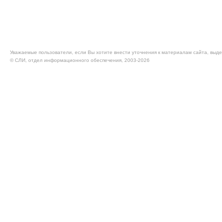
Уважаемые пользователи, если Вы хотите внести уточнения к материалам сайта, выде
© CЛИ, отдел информационного обеспечения, 2003-2026