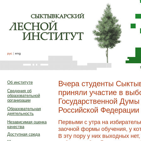
рус
|
eng
Вчера студенты Сыктыв
Об институте
приняли участие в выб
Сведения об
образовательной
Государственной Думы
организации
Российской Федерации
Образовательная
деятельность
Первыми с утра на избиратель
Независимая оценка
качества
заочной формы обучения, у кот
Доступная среда
В эту пору у них выходных нет