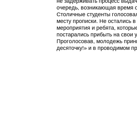
не задерживать процесс выдач
очередь, возникающая время о
Столичные студенты голосовал
месту прописки. Не остались в
мероприятия и ребята, которые
постарались прибыть на свои у
Проголосовав, молодежь прин
десяточку!» и в проводимом п