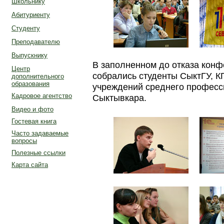
Школьнику
Абитуриенту
Студенту
Преподавателю
Выпускнику
В заполненном до отказа конф
Центр
собрались студенты СыктГУ, К
дополнительного
образования
учреждений среднего професс
Кадровое агентство
Сыктывкара.
Видео и фото
Гостевая книга
Часто задаваемые
вопросы
Полезные ссылки
Карта сайта