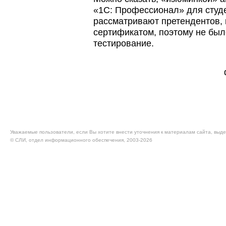
«1С: Профессионал» для студе
рассматривают претендентов,
сертификатом, поэтому не был
тестирование.
Уважаемые пользователи, если Вы хотите внести уточнения к материалам сайта, выде
© CЛИ, отдел информационного обеспечения, 2003-2026