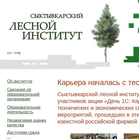
рус
|
eng
Карьера началась с те
Об институте
Сведения об
Сыктывкарский лесной институ
образовательной
организации
участников акции «День 1С: К
технических и экономических 
Образовательная
деятельность
мероприятий, прошедших в эти
Независимая оценка
известной российской фирмой
качества
Доступная среда