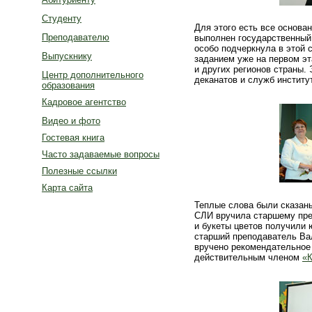
Студенту
Для этого есть все основа
Преподавателю
выполнен государственный
особо подчеркнула в этой 
Выпускнику
заданием уже на первом эт
и других регионов страны.
Центр дополнительного
деканатов и служб институ
образования
Кадровое агентство
Видео и фото
Гостевая книга
Часто задаваемые вопросы
Полезные ссылки
Карта сайта
Теплые слова были сказаны
СЛИ вручила старшему пре
и букеты цветов получили
старший преподаватель Ва
вручено рекомендательно
действительным членом
«