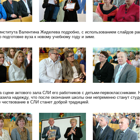
института Валентина Жиделева подробно, с использованием слайдов ра
 подготовке вуза к новому учебному году и зиме.
а сцене актового зала СЛИ его работников с детьми-первоклассниками. 
азила надежду, что после окончания школы они непременно станут студ
е чествование в СЛИ станет доброй традицией.