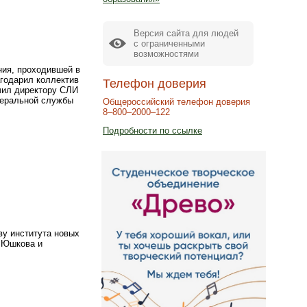
Версия сайта для людей
с ограниченными
возможностями
ния, проходившей в
годарил коллектив
Телефон доверия
чил директору СЛИ
еральной службы
Общероссийский телефон доверия
8–800–2000–122
Подробности по ссылке
ву института новых
 Юшкова и