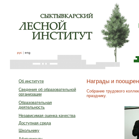
рус
|
eng
Награды и поощре
Об институте
Сведения об образовательной
Собрание трудового коллек
организации
празднику.
Образовательная
деятельность
Независимая оценка качества
Доступная среда
Школьнику
Абитуриенту