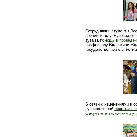
Сотрудники и студенты Лес
прошлом году. Руководите
вуза за
помощь в проведени
профессору Валентине Жи
государственной статистик
В связи с изменениями в с
руководителей
лесотрансп
факультета экономики и у