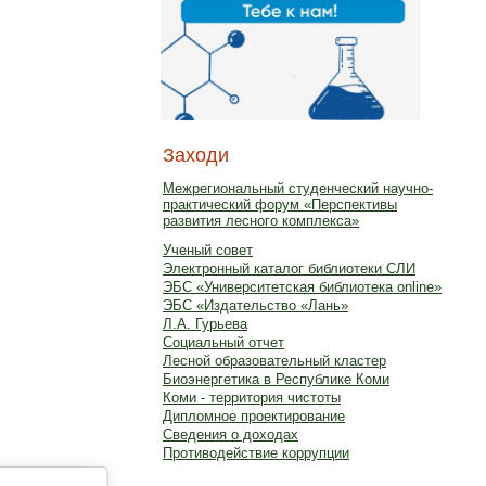
Заходи
Межрегиональный студенческий научно-
практический форум «Перспективы
развития лесного комплекса»
Ученый совет
Электронный каталог библиотеки СЛИ
ЭБС «Университетская библиотека online»
ЭБС «Издательство «Лань»
Л.А. Гурьева
Социальный отчет
Лесной образовательный кластер
Биоэнергетика в Республике Коми
Коми - территория чистоты
Дипломное проектирование
Сведения о доходах
Противодействие коррупции