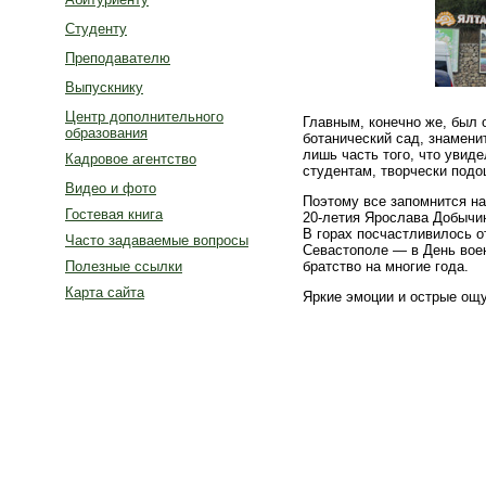
Студенту
Преподавателю
Выпускнику
Центр дополнительного
Главным, конечно же, был 
образования
ботанический сад, знамени
лишь часть того, что увиде
Кадровое агентство
студентам, творчески подош
Видео и фото
Поэтому все запомнится на
Гостевая книга
20-летия Ярослава Добычин
В горах посчастливилось 
Часто задаваемые вопросы
Севастополе — в День воен
братство на многие года.
Полезные ссылки
Карта сайта
Яркие эмоции и острые ощу