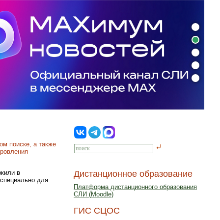
м поиске, а также
оровления
 жили в
Дистанционное образование
 специально для
Платформа дистанционного образования
СЛИ (Moodle)
ГИС СЦОС