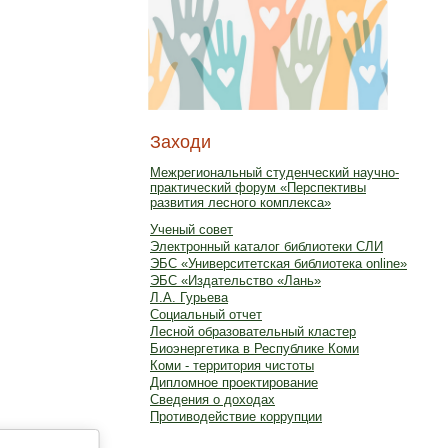
Заходи
Межрегиональный студенческий научно-
практический форум «Перспективы
развития лесного комплекса»
Ученый совет
Электронный каталог библиотеки СЛИ
ЭБС «Университетская библиотека online»
ЭБС «Издательство «Лань»
Л.А. Гурьева
Социальный отчет
Лесной образовательный кластер
Биоэнергетика в Республике Коми
Коми - территория чистоты
Дипломное проектирование
Сведения о доходах
Противодействие коррупции