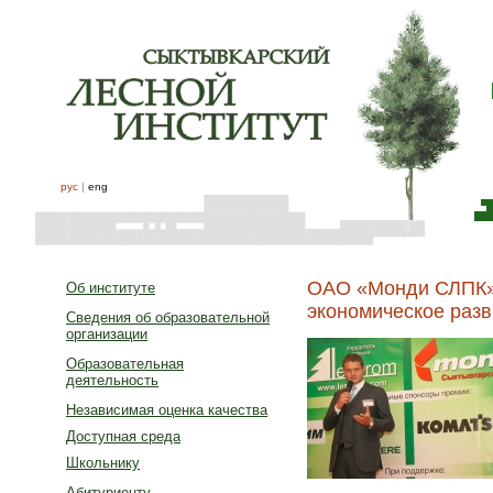
рус
|
eng
ОАО «Монди СЛПК» 
Об институте
экономическое разв
Сведения об образовательной
организации
Образовательная
деятельность
Независимая оценка качества
Доступная среда
Школьнику
Абитуриенту