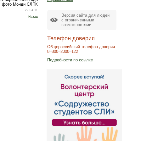
фото Монди СЛПК
22.04.11
Версия сайта для людей
Назад
с ограниченными
возможностями
Телефон доверия
Общероссийский телефон доверия
8–800–2000–122
Подробности по ссылке