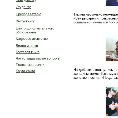
Студенту
Преподавателю
Такими несколько неожида
«Век рыцарей и прекрасны
Выпускнику
социальной политике Госсо
Центр дополнительного
образования
Кадровое агентство
Видео и фото
Гостевая книга
Часто задаваемые вопросы
Полезные ссылки
На дебатах столкнулись тр
Карта сайта
женщины может быть мужчи
женственности»; «Предложе