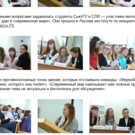
нными вопросами задавались студенты СыктГУ и СЛИ — участники мол
х дам в современном мире». Они прошли в Лесном институте по инициат
вета РК
.
и противоположные точки зрения, которые отстаивали команды: «Меркой
на, которого она любит»; «Современный мир навязывает нам ложные п
нная тема не актуальна и бесполезна для обсуждения».