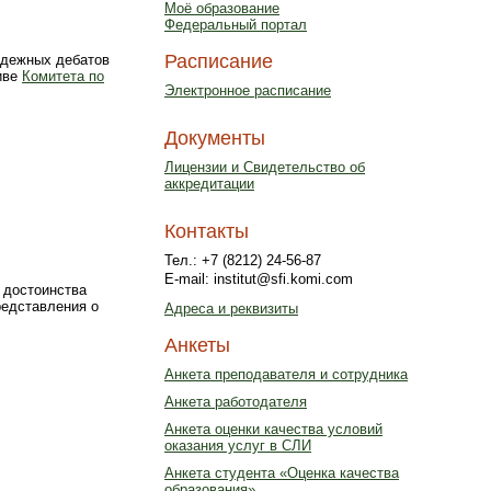
Моё образование
Федеральный портал
Расписание
одежных дебатов
иве
Комитета по
Электронное расписание
Документы
Лицензии и Свидетельство об
аккредитации
Контакты
Тел.: +7 (8212) 24-56-87
E-mail: institut@sfi.komi.com
 достоинства
редставления о
Адреса и реквизиты
Анкеты
Анкета преподавателя и сотрудника
Анкета работодателя
Анкета оценки качества условий
оказания услуг в СЛИ
Анкета студента «Оценка качества
образования»