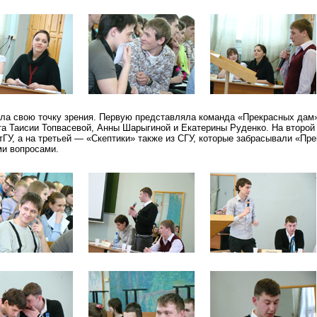
ала свою точку зрения. Первую представляла команда «Прекрасных дам»
та Таисии Топвасевой, Анны Шарыгиной и Екатерины Руденко. На второй
ГУ, а на третьей — «Скептики» также из СГУ, которые забрасывали «Пр
и вопросами.