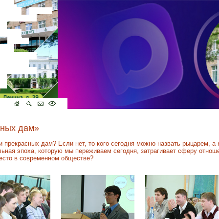
сных дам»
 прекрасных дам? Если нет, то кого сегодня можно назвать рыцарем, а 
льная эпоха, которую мы переживаем сегодня, затрагивает сферу отнош
есто в современном обществе?