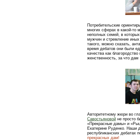
Потребительские ориентир
многих сферах в какой-то м
неполных семей, в которых
мужчин и стремление иных
такого, можно сказать, ан
время дебатов они были ед
качества как благородство
женственность, за что дам 
Авторитетному жюри во гл
Савостьяновой
не просто б
«Прекрасные дамы» и «Рыц
Екатерине Руденко. Наши д
республиканских дебатах п
прекрасных дам!