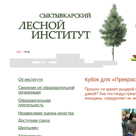
рус
|
eng
Кубок для «Прекра
Об институте
Сведения об образовательной
Прошло ли время рыцарей и
организации
дамой? Как постиндустриа
женщины, определяет их м
Образовательная
деятельность
Независимая оценка качества
Доступная среда
Школьнику
Абитуриенту