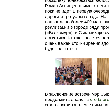
поскольку пользоваться велос
Роман Зенищев прямо ответил,
пока не идет. В первую очере
дороги и тротуары города. На э
направлено более 400 млн. ру
реализации в городе ряда про
(«Белкомур»), в Сыктывкаре с
логистика. Что же касается ве
очень важен сточки зрения здо
будет решаться.
В заключение встречи мэр Сы
продолжить диалог в
его блог
сфотографировался с ними на