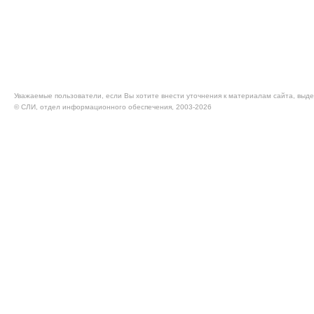
Уважаемые пользователи, если Вы хотите внести уточнения к материалам сайта, выде
© CЛИ, отдел информационного обеспечения, 2003-2026