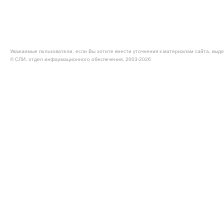
Уважаемые пользователи, если Вы хотите внести уточнения к материалам сайта, выде
© CЛИ, отдел информационного обеспечения, 2003-2026