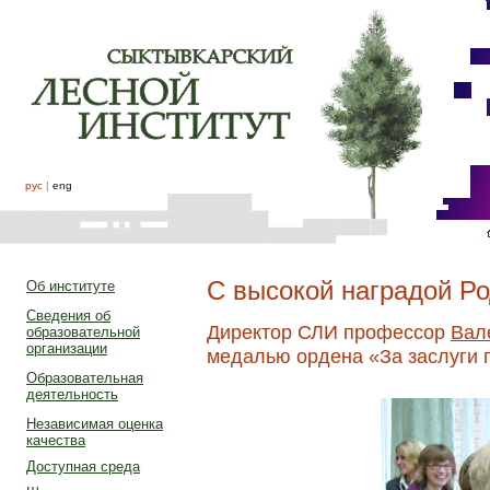
рус
|
eng
С высокой наградой Р
Об институте
Сведения об
Директор СЛИ профессор
Вал
образовательной
организации
медалью ордена «За заслуги п
Образовательная
деятельность
Независимая оценка
качества
Доступная среда