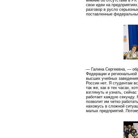
мнение об отсутствии в РК
свои идеи на предприятиях
разговор в русло серьезн
поставленные федеральным
— Галина Сергеевна, — об
Федерации и региональной 
высших учебных заведениях
России нет. Я студентам вс
так же, как в тех часах, к
взглянуть и узнать, сейча
работает каждую секунду. 
позволит им четко работать
нахожусь в сложной ситуац
малых предприятий. Потому