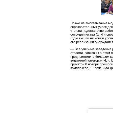
Позже на высказывание мо
образовательных учреждени
что они недостаточно раб
сотрудничества СЛИ и сво
годы вышли на новый урове
его реализации обсуждалс
— Все учебные заведения р
отрасли, завязаны в этом 
предприятиях в большом ко
водителей категории «Е». 
принятой 8 ноября прошлог
комплексов, — пояснила д