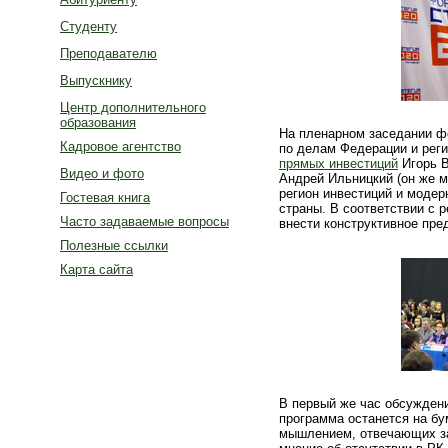
Студенту
Преподавателю
Выпускнику
Центр дополнительного
образования
На пленарном заседании ф
Кадровое агентство
по делам Федерации и рег
прямых инвестиций
Игорь В
Видео и фото
Андрей Ильницкий (он же м
регион инвестиций и моде
Гостевая книга
страны. В соответствии с 
Часто задаваемые вопросы
внести конструктивное пре
Полезные ссылки
Карта сайта
В первый же час обсуждени
программа останется на бу
мышлением, отвечающих за