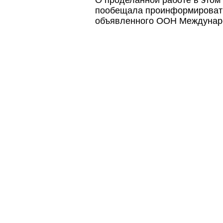
пообещала проинформировать
объявленного ООН Междунар