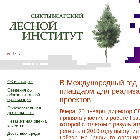
рус
|
eng
В Международный год 
Об институте
плацдарм для реализ
Сведения об
образовательной
проектов
организации
Образовательная
Вчера, 20 января, директор 
деятельность
приняла участие в работе I за
Независимая оценка
которой с отчетом о результа
качества
региона в 2010 году выступи
Доступная среда
Гайзер
. На брифинге, органи