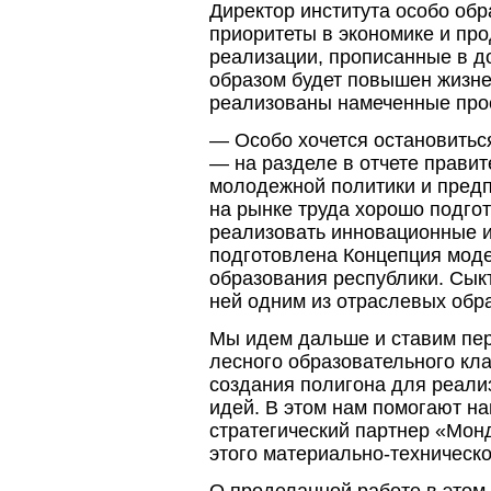
Директор института особо об
приоритеты в экономике и пр
реализации, прописанные в до
образом будет повышен жизне
реализованы намеченные про
— Особо хочется остановитьс
— на разделе в отчете прави
молодежной политики и предп
на рынке труда хорошо подго
реализовать инновационные и
подготовлена Концепция мод
образования республики. Сыкт
ней одним из отраслевых обр
Мы идем дальше и ставим пер
лесного образовательного кла
создания полигона для реал
идей. В этом нам помогают на
стратегический партнер «Мон
этого материально-техническо
О проделанной работе в этом