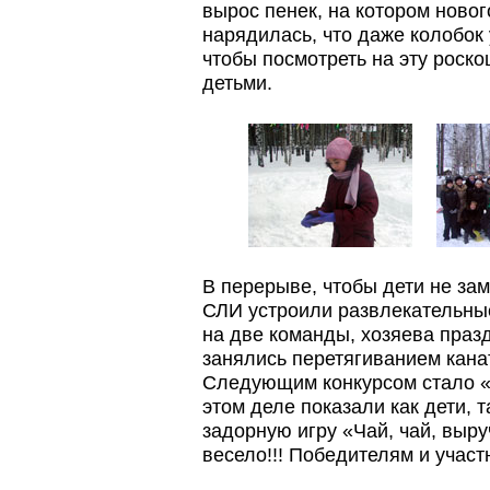
вырос пенек, на котором новог
нарядилась, что даже колобок
чтобы посмотреть на эту роск
детьми.
В перерыве, чтобы дети не зам
СЛИ устроили развлекательны
на две команды, хозяева праз
занялись перетягиванием канат
Следующим конкурсом стало «
этом деле показали как дети, т
задорную игру «Чай, чай, выру
весело!!! Победителям и учас