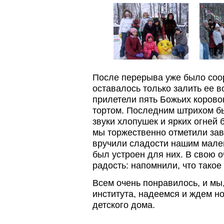
После перерыва уже было соо
оставалось только залить ее в
прилетели пять Божьих корово
тортом. Последним штрихом б
звуки хлопушек и ярких огней 
мы торжественно отметили за
вручили сладости нашим мале
был устроен для них. В свою 
радость: напомнили, что такое 
Всем очень понравилось, и мы
института, надеемся и ждем н
детского дома.