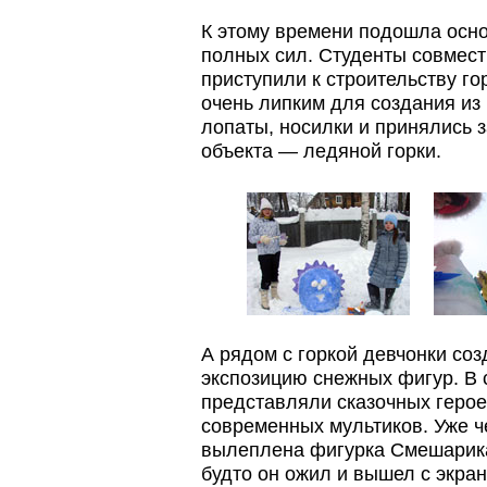
К этому времени подошла осно
полных сил. Студенты совмест
приступили к строительству го
очень липким для создания из
лопаты, носилки и принялись з
объекта — ледяной горки.
А рядом с горкой девчонки со
экспозицию снежных фигур. В 
представляли сказочных героев
современных мультиков. Уже ч
вылеплена фигурка Смешарика,
будто он ожил и вышел с экра