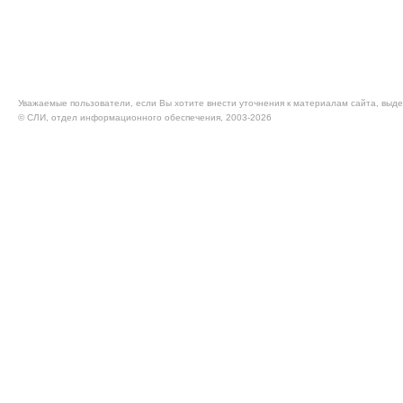
Уважаемые пользователи, если Вы хотите внести уточнения к материалам сайта, выде
© CЛИ, отдел информационного обеспечения, 2003-2026