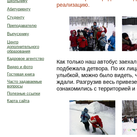
Школьнику
реализацию.
Абитуриенту
Студенту
Преподавателю
Выпускнику
Центр
дополнительного
образования
Кадровое агентство
Как только наш автобус заехал
Видео и фото
подбежала детвора. По их лиц
Гостевая книга
улыбкой, можно было видеть, ч
ждали. Разгрузив весь привез
Часто задаваемые
вопросы
ознакомились с территорией и
Полезные ссылки
Карта сайта