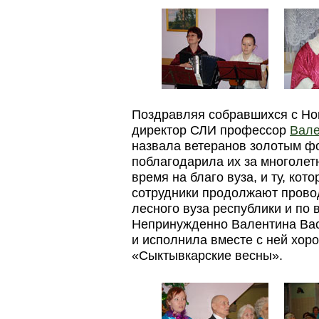
Поздравляя собравшихся с Но
директор СЛИ профессор
Вале
назвала ветеранов золотым фо
поблагодарила их за многолет
время на благо вуза, и ту, ко
сотрудники продолжают прово
лесного вуза республики и по
Непринужденно Валентина Вас
и исполнила вместе с ней хор
«Сыктывкарские весны».