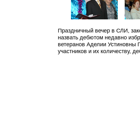
Праздничный вечер в СЛИ, за
назвать дебютом недавно изб
ветеранов Аделии Устиновны Г
участников и их количеству, д