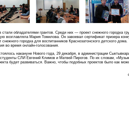
в стали обладателями грантов. Среди них — проект снежного городка гр
ую возглавляла Мария Томилова. Он завоевал сертификат призера конк
т снежного городка для воспитанников Краснозатонского детского дома.
ния во время онлайн-голосования.
тоялось накануне Нового года, 29 декабря, в администрации Сыктывкар
студенты СЛИ Евгений Климов и Матвей Пирогов. По их словам, «Музык
оекта будет развиваться. Важно, чтобы подобных проектов было как мож