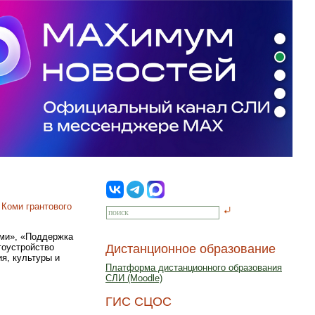
 Коми грантового
ьми», «Поддержка
гоустройство
Дистанционное образование
я, культуры и
Платформа дистанционного образования
СЛИ (Moodle)
ГИС СЦОС