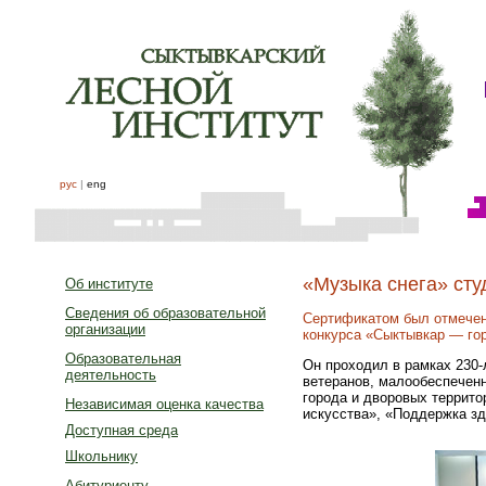
рус
|
eng
«Музыка снега» сту
Об институте
Сведения об образовательной
Сертификатом был отмечен 
организации
конкурса «Сыктывкар — го
Образовательная
Он проходил в рамках 230-
деятельность
ветеранов, малообеспечен
города и дворовых террито
Независимая оценка качества
искусства», «Поддержка зд
Доступная среда
Школьнику
Абитуриенту