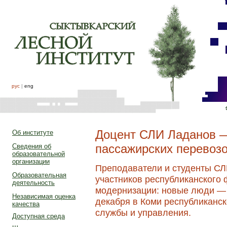
рус
|
eng
Доцент СЛИ Ладанов 
Об институте
пассажирских перевозо
Сведения об
образовательной
организации
Преподаватели и студенты СЛ
Образовательная
участников республиканского
деятельность
модернизации: новые люди —
Независимая оценка
декабря в Коми республиканс
качества
службы и управления.
Доступная среда