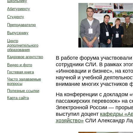
Школьнику
Абитуриенту
Студенту
Преподавателю
Выпускнику
Центр
дополнительного
образования
Кадровое агентство
В работе форума участвовали
сотрудники СЛИ. В рамках эт
Видео и фото
«Инновации и бизнес», на кот
Гостевая книга
научной и учебной деятельнос
Часто задаваемые
внимание многих участников 
вопросы
Полезные ссылки
На конференции с докладом «
Карта сайта
пассажирских перевозок» на 
Электронной России — проры
выступил доцент
кафедры «Ав
хозяйство»
СЛИ Александр Ла