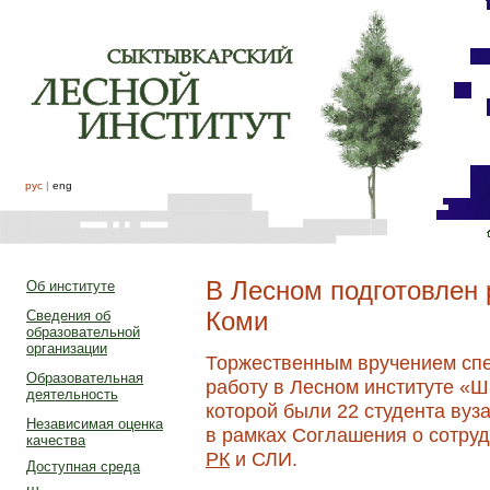
рус
|
eng
В Лесном подготовлен 
Об институте
Коми
Сведения об
образовательной
организации
Торжественным вручением сп
Образовательная
работу в Лесном институте «
деятельность
которой были 22 студента вуз
Независимая оценка
в рамках Соглашения о сотру
качества
РК
и СЛИ.
Доступная среда