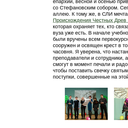
епархии, весной и осенью при
со Стефановским собором. Сег
аллею. К тому же, в СЛИ мечт
Происхождения Честных Древ 
которая охраняет тех, кто связ
вуза уже есть. В начале учебн
были вручены всем первокурс
сооружен и освящен крест в то
часовня. Я уверена, что настан
преподаватели и сотрудники, 
смогут в момент печали и радо
чтобы поставить свечку святым
поступки, совершенные на этой