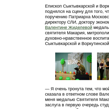
Епископ Сыктывкарской и Вор
поднялся на сцену для того, 
поручению Патриарха Московск
директору СЛИ, доктору эконо
Валентине Жиделевой
медаль 
святителя Макария, митрополит
духовно-нравственное воспита
Сыктывкарской и Воркутинской
— Я очень тронута тем, что мо
сказала в ответном слове Ва
меня медалью Святителя Мака
заслуга в первую очередь сту