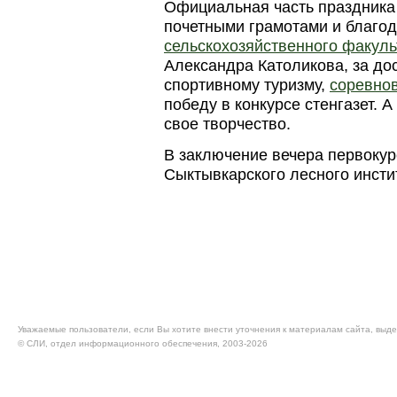
Официальная часть праздник
почетными грамотами и благо
сельскохозяйственного факуль
Александра Католикова, за до
спортивному туризму,
соревнов
победу в конкурсе стенгазет. 
свое творчество.
В заключение вечера первокур
Сыктывкарского лесного инсти
Уважаемые пользователи, если Вы хотите внести уточнения к материалам сайта, выде
© CЛИ, отдел информационного обеспечения, 2003-2026