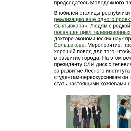
председатель Молодежного п
В юбилей столицы республик
реализацию еще одного проек
Сыктывкара»
. Людям с редкой
посвящен цикл телевизионны
докторе экономических наук 
Большакове
. Мероприятие, п
хороший повод для того, чтоб
в развитие города. На этом в
президенту СЛИ диск с телев
за развитие Лесного института
студентам-первокурсникам он 
стать настоящими хозяевами с