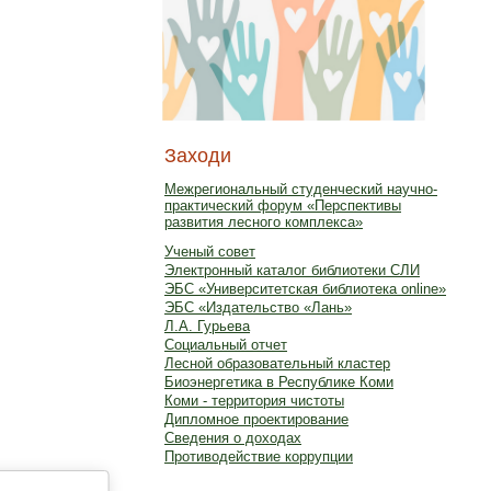
Заходи
Межрегиональный студенческий научно-
практический форум «Перспективы
развития лесного комплекса»
Ученый совет
Электронный каталог библиотеки СЛИ
ЭБС «Университетская библиотека online»
ЭБС «Издательство «Лань»
Л.А. Гурьева
Социальный отчет
Лесной образовательный кластер
Биоэнергетика в Республике Коми
Коми - территория чистоты
Дипломное проектирование
Сведения о доходах
Противодействие коррупции