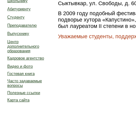
Школьнику
Сыктывкар, yл. Свoбoды, д. 6
Абитуриенту
В 2009 году подобный фестив
Студенту
подворье хутора «Капустино»,
Преподавателю
был лауреатом II степени в 
Выпускнику
Уважаемые студенты, поддер
Центр
дополнительного
образования
Кадровое агентство
Видео и фото
Гостевая книга
Часто задаваемые
вопросы
Полезные ссылки
Карта сайта