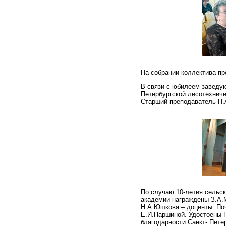
На собрании коллектива пр
В связи с юбилеем заведу
Петербургской лесотехниче
Старший преподаватель Н.
По случаю 10-летия сельск
академии награждены З.А.
Н.А.Юшкова – доценты. Поч
Е.И.Паршиной. Удостоены 
благодарности Санкт- Пете