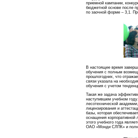
приемной кампании, конкур
бюджетной основе после пр
по заочной форме – 3,1. П
В настоящее время заверш
обучения с полным возмеще
прошлогодних, что отражае
связи указала на необходи
обучения с учетом тенден
Такая же задача эффективн
наступившем учебном году.
лесотехнической академии,
лицензирования и аттестац
базы, которая обеспечивае
оснащения корпоративной 
этого учебного года являе
ОАО «Монди СЛПК» и полно