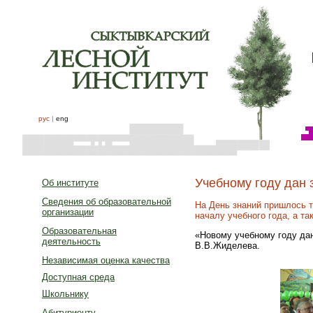
рус
|
eng
Учебному году дан 
Об институте
Сведения об образовательной
На День знаний пришлось т
организации
началу учебного года, а т
Образовательная
«Новому учебному году да
деятельность
В.В.Жиделева.
Независимая оценка качества
Доступная среда
Школьнику
Абитуриенту