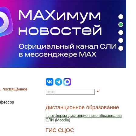
а, посвящённое
офессор
Дистанционное образование
Платформа дистанционного образования
СЛИ (Moodle)
ГИС СЦОС