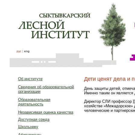
рус
|
eng
Дети ценят дела и 
Об институте
Сведения об образовательной
День защиты детей, отмеча
организации
Именно таким он является 
Образовательная
Директор СЛИ профессор
деятельность
хозяйстве «Межадорское» Д
человеческие и партнерски
Независимая оценка качества
Доступная среда
Школьнику
Абитуриенту