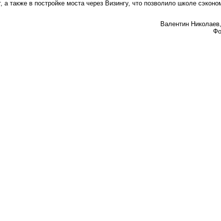
, а также в постройке моста через Визингу, что позволило школе сэконо
Валентин Николаев
Фо