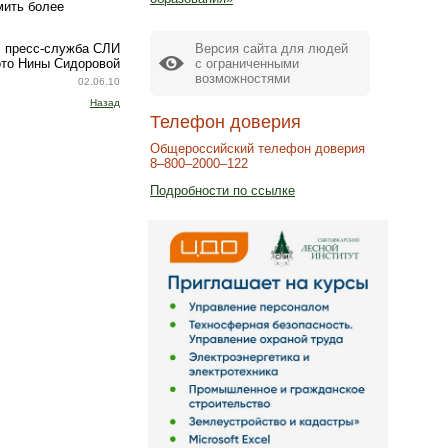
мить более
Версия сайта для людей
, пресс-служба СЛИ
с ограниченными
то Нины Сидоровой
возможностями
02.06.10
Назад
Телефон доверия
Общероссийский телефон доверия
8–800–2000–122
Подробности по ссылке