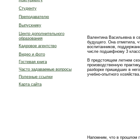
Студенту
Преподавателю
Выпускнику
Центр дополнительного
Валентина Васильевна в с
образования
будущего. Она отметила, ч
Кадровое агентство
воспитанников, поддержани
числе подшефному 3 класс
Видео и фото
В предстоящем летнем сез
Гостевая книга
производственную практику
Часто задаваемые вопросы
разборке пришедших в него
учебно-опытного хозяйства
Полезные ссылки
Карта сайта
Напомним, что в прошлом г