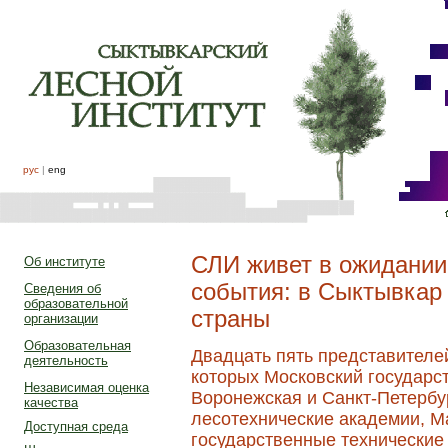
рус
|
eng
СЛИ живет в ожидании
Об институте
события: в Сыктывкар 
Сведения об
образовательной
страны
организации
Образовательная
Двадцать пять представителе
деятельность
которых Московский государс
Независимая оценка
Воронежская и Санкт-Петербу
качества
лесотехнические академии, М
Доступная среда
государственные технические