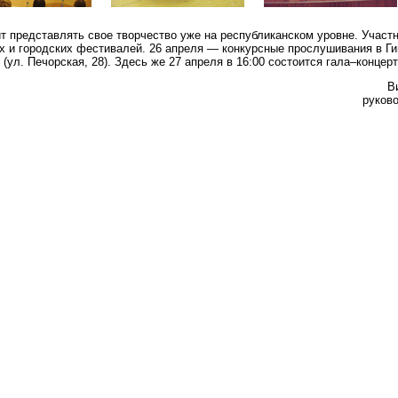
ит представлять свое творчество уже на республиканском уровне. Участн
х и городских фестивалей. 26 апреля — конкурсные прослушивания в Ги
(ул. Печорская, 28). Здесь же 27 апреля в 16:00 состоится гала–концер
В
руков