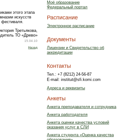
Моё образование
Федеральный портал
иками этого этапа
Расписание
мназии искусств
т фестиваля.
Электронное расписание
иктория Третьякова,
одитель ТО «Древо»
Документы
15.04.10
Лицензии и Свидетельство об
Назад
аккредитации
Контакты
Тел.: +7 (8212) 24-56-87
E-mail: institut@sfi.komi.com
Адреса и реквизиты
Анкеты
Анкета преподавателя и сотрудника
Анкета работодателя
Анкета оценки качества условий
оказания услуг в СЛИ
Анкета студента «Оценка качества
образования»