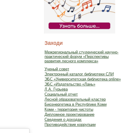
Заходи
Межрегиональный студенческий научно-
практический форум «Перспективы
развития лесного комплекса»
Ученый совет
Электронный каталог библиотеки СЛИ
ЭБС «Университетская библиотека online»
ЭБС «Издательство «Лань»
Л.А. Гурьева
Социальный отчет
Лесной образовательный кластер
Биоэнергетика в Республике Коми
Коми - территория чистоты
Дипломное проектирование
Сведения о доходах
Противодействие коррупции