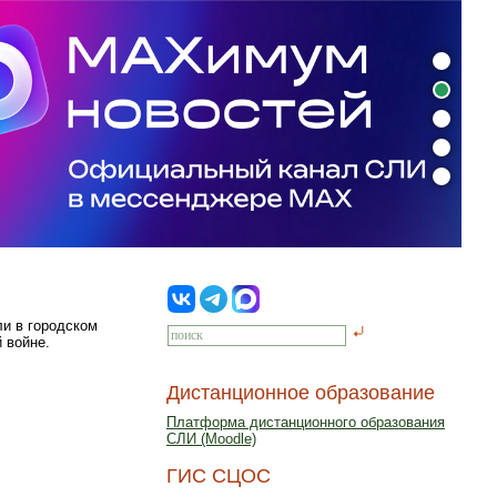
ли в городском
 войне.
Дистанционное образование
Платформа дистанционного образования
СЛИ (Moodle)
ГИС СЦОС