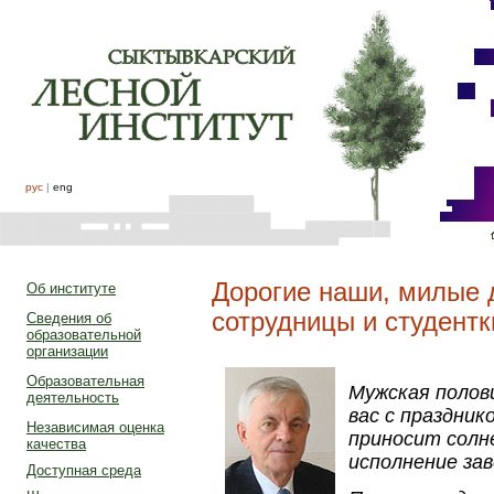
рус
|
eng
Дорогие наши, милые 
Об институте
сотрудницы и студентк
Сведения об
образовательной
организации
Образовательная
Мужская полов
деятельность
вас с праздник
Независимая оценка
приносит солн
качества
исполнение зав
Доступная среда