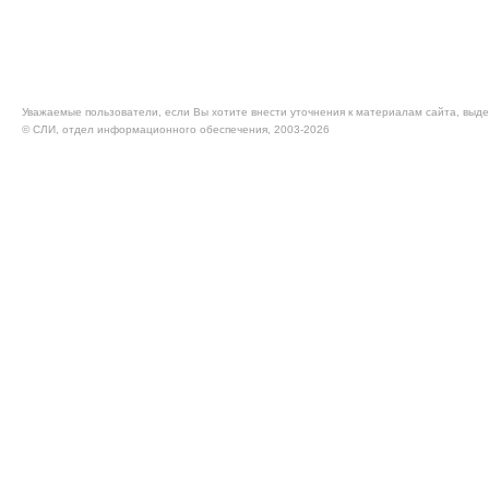
Уважаемые пользователи, если Вы хотите внести уточнения к материалам сайта, выде
© CЛИ, отдел информационного обеспечения, 2003-2026