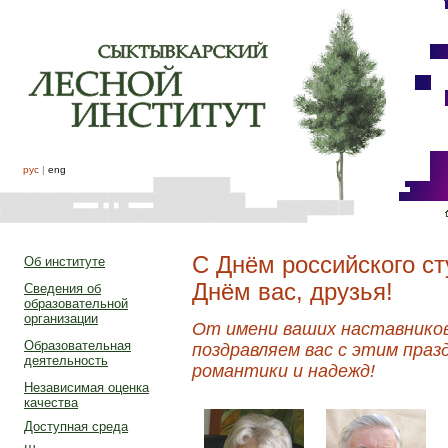
рус
|
eng
С Днём российского ст
Об институте
Днём вас, друзья!
Сведения об
образовательной
организации
От имени ваших наставников
Образовательная
поздравляем вас с этим пра
деятельность
романтики и надежд!
Независимая оценка
качества
Доступная среда