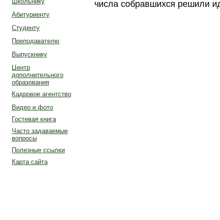
Школьнику
числа собравшихся решили ид
Абитуриенту
Студенту
Преподавателю
Выпускнику
Центр
дополнительного
образования
Кадровое агентство
Видео и фото
Гостевая книга
Часто задаваемые
вопросы
Полезные ссылки
Карта сайта