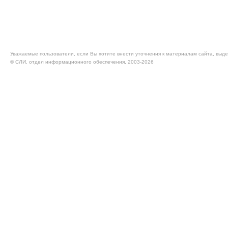
Уважаемые пользователи, если Вы хотите внести уточнения к материалам сайта, выде
© CЛИ, отдел информационного обеспечения, 2003-2026