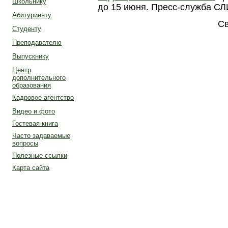
Школьнику
до 15 июня. Пресс-служба СЛИ
Абитуриенту
Св
Студенту
Преподавателю
Выпускнику
Центр
дополнительного
образования
Кадровое агентство
Видео и фото
Гостевая книга
Часто задаваемые
вопросы
Полезные ссылки
Карта сайта