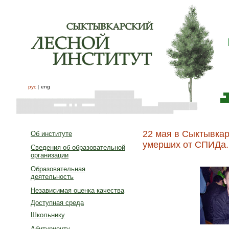
рус
|
eng
22 мая в Сыктывка
Об институте
умерших от СПИДа.
Сведения об образовательной
организации
Образовательная
деятельность
Независимая оценка качества
Доступная среда
Школьнику
Абитуриенту