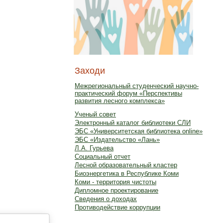
Заходи
Межрегиональный студенческий научно-
практический форум «Перспективы
развития лесного комплекса»
Ученый совет
Электронный каталог библиотеки СЛИ
ЭБС «Университетская библиотека online»
ЭБС «Издательство «Лань»
Л.А. Гурьева
Социальный отчет
Лесной образовательный кластер
Биоэнергетика в Республике Коми
Коми - территория чистоты
Дипломное проектирование
Сведения о доходах
Противодействие коррупции