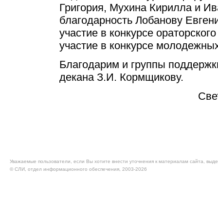
Григория, Мухина Кирилла и И
благодарность Лобанову Евген
участие в конкурсе ораторского
участие в конкурсе молодежных
Благодарим и группы поддержки
декана З.И. Кормщикову.
Све
Уважаемые пользователи, если Вы хотите внести уточнения к материалам сайта, выде
© CЛИ, отдел информационного обеспечения, 2003-2026