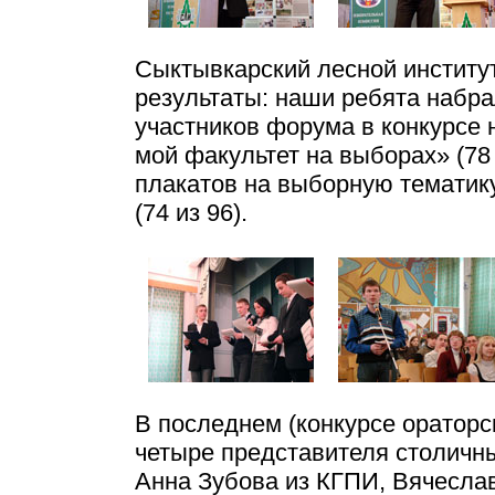
Сыктывкарский лесной институ
результаты: наши ребята набр
участников форума в конкурсе
мой факультет на выборах» (78 
плакатов на выборную тематику 
(74 из 96).
В последнем (конкурсе ораторс
четыре представителя столичны
Анна Зубова из КГПИ, Вячесла