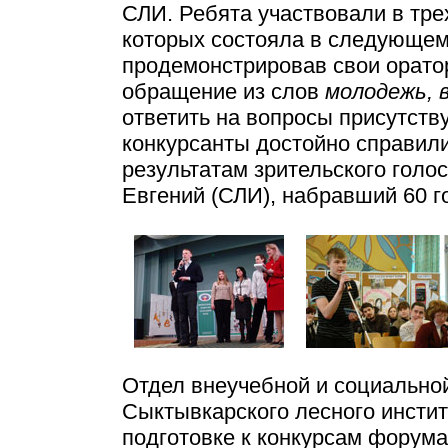
СЛИ. Ребята участвовали в тре
которых состояла в следующем
продемонстрировав свои оратор
обращение из слов
молодежь, 
ответить на вопросы присутств
конкурсанты достойно справили
результатам зрительского голо
Евгений (СЛИ), набравший 60 г
Отдел внеучебной и социально
Сыктывкарского лесного инстит
подготовке к конкурсам форума