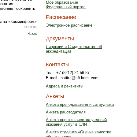
Моё образование
занятия
Федеральный портал
озволяют сохранять
Расписание
ства «Комиинформ»
Электронное расписание
04.03.08
Назад
Документы
Лицензии и Свидетельство об
аккредитации
Контакты
Тел.: +7 (8212) 24-56-87
E-mail: institut@sfi.komi.com
Адреса и реквизиты
Анкеты
Анкета преподавателя и сотрудника
Анкета работодателя
Анкета оценки качества условий
оказания услуг в СЛИ
Анкета студента «Оценка качества
образования»