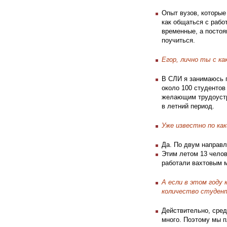
Опыт вузов, которые
как общаться с рабо
временные, а постоя
поучиться.
Егор, лично ты с ка
В СЛИ я занимаюсь 
около 100 студентов
желающим трудоустр
в летний период.
Уже известно по ка
Да. По двум направл
Этим летом 13 челов
работали вахтовым м
А если в этом году
количество студент
Действительно, сред
много. Поэтому мы п