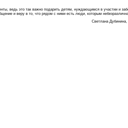
нты, ведь это так важно подарить детям, нуждающимся в участии и заб
бщение и веру в то, что рядом с ними есть люди, которым небезразлична
Светлана Дубинина,