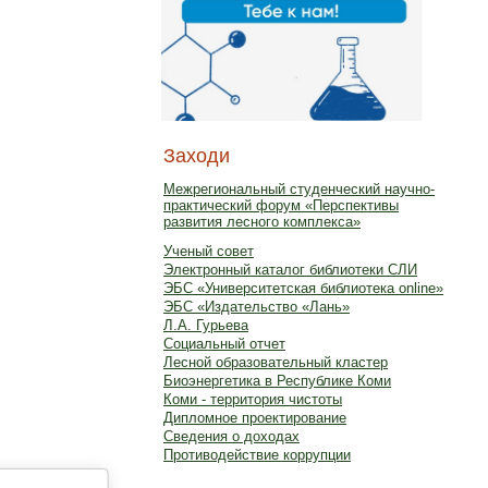
Заходи
Межрегиональный студенческий научно-
практический форум «Перспективы
развития лесного комплекса»
Ученый совет
Электронный каталог библиотеки СЛИ
ЭБС «Университетская библиотека online»
ЭБС «Издательство «Лань»
Л.А. Гурьева
Социальный отчет
Лесной образовательный кластер
Биоэнергетика в Республике Коми
Коми - территория чистоты
Дипломное проектирование
Сведения о доходах
Противодействие коррупции