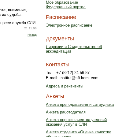
Моё образование
Федеральный портал
оте, внимание,
 их судьба.
Расписание
 пресс-служба СЛИ.
Электронное расписание
21.11.06
Назад
Документы
Лицензии и Свидетельство об
аккредитации
Контакты
Тел.: +7 (8212) 24-56-87
E-mail: institut@sfi.komi.com
Адреса и реквизиты
Анкеты
Анкета преподавателя и сотрудника
Анкета работодателя
Анкета оценки качества условий
оказания услуг в СЛИ
Анкета студента «Оценка качества
образования»