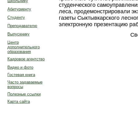
Школьнику
студенческого самоуправлени
Абитуриенту
леса, продемонстрировали э
газеты Сыктывкарского лесно
Студенту
электронную презентацию рабо
Преподавателю
Св
Выпускнику
Центр
дополнительного
образования
Кадровое агентство
Видео и фото
Гостевая книга
Часто задаваемые
вопросы
Полезные ссылки
Карта сайта