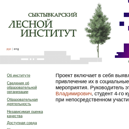
рус
|
eng
Проект включает в себя выяв
Об институте
привлечение их в социальные
Сведения об
мероприятия. Руководитель э
образовательной
организации
Владимирович
, студент 4-го 
при непосредственном участ
Образовательная
деятельность
Независимая оценка
качества
Доступная среда