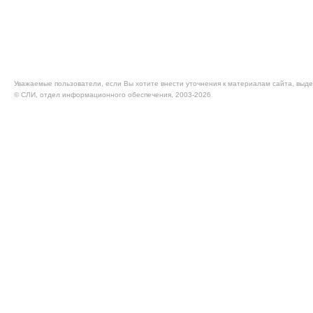
Уважаемые пользователи, если Вы хотите внести уточнения к материалам сайта, выде
© CЛИ, отдел информационного обеспечения, 2003-2026