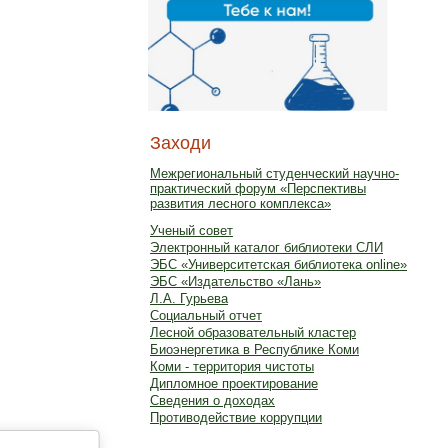
Заходи
Межрегиональный студенческий научно-
практический форум «Перспективы
развития лесного комплекса»
Ученый совет
Электронный каталог библиотеки СЛИ
ЭБС «Университетская библиотека online»
ЭБС «Издательство «Лань»
Л.А. Гурьева
Социальный отчет
Лесной образовательный кластер
Биоэнергетика в Республике Коми
Коми - территория чистоты
Дипломное проектирование
Сведения о доходах
Противодействие коррупции