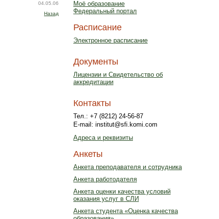
Моё образование
04.05.06
Федеральный портал
Назад
Расписание
Электронное расписание
Документы
Лицензии и Свидетельство об
аккредитации
Контакты
Тел.: +7 (8212) 24-56-87
E-mail: institut@sfi.komi.com
Адреса и реквизиты
Анкеты
Анкета преподавателя и сотрудника
Анкета работодателя
Анкета оценки качества условий
оказания услуг в СЛИ
Анкета студента «Оценка качества
образования»