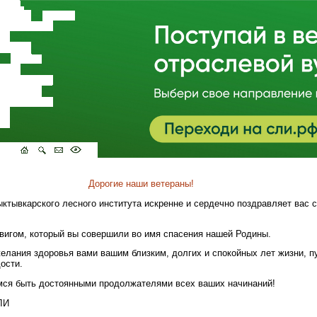
Дорогие наши ветераны!
тывкарского лесного института искренне и сердечно поздравляет вас 
вигом, который вы совершили во имя спасения нашей Родины.
лания здоровья вами вашим близким, долгих и спокойных лет жизни, п
ости.
мся быть достоянными продолжателями всех ваших начинаний!
ЛИ