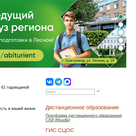
с 61 годовщиной
Дистанционное образование
усть в вашей жизни
Платформа дистанционного образования
СЛИ (Moodle)
ГИС СЦОС