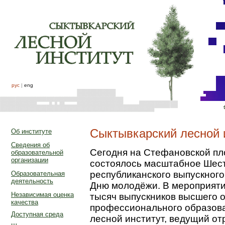
рус
|
eng
Сыктывкарский лесной 
Об институте
Сведения об
Сегодня на Стефановской пл
образовательной
организации
состоялось масштабное Шест
республиканского выпускного
Образовательная
деятельность
Дню молодёжи. В мероприяти
Независимая оценка
тысяч выпускников высшего 
качества
профессионального образова
Доступная среда
лесной институт, ведущий от