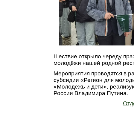
Шествие открыло череду пра
молодёжи нашей родной респ
Мероприятия проводятся в р
субсидии «Регион для молод
«Молодёжь и дети», реализу
России Владимира Путина.
Отд