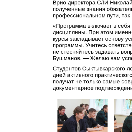
Врио директора СЛИ Николай
полученные знания обязатель
профессиональном пути, так 
«Программа включает в себя
дисциплины. При этом именн
курсы закладывает основу ус
программы. Учитесь ответств
не стесняйтесь задавать во
Бушманов. — Желаю вам усп
Студентов Сыктывкарского ле
дней активного практического
получат не только самые сов
документарное подтверждени