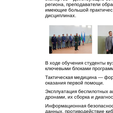
региона, преподаватели обр
имеющие большой практичес
дисциплинах.
В ходе обучения студенты ву
ключевыми блоками програм
Тактическая медицина — фор
оказания первой помощи.
Эксплуатация беспилотных 
дронами, их сборка и диагнос
Информационная безопаснос
данных, противодействие ки