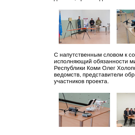
С напутственным словом к с
исполняющий обязанности ми
Республики Коми Олег Холоп
ведомств, представители об
участников проекта.