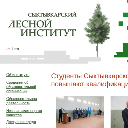
рус
|
eng
Студенты Сыктывкарско
Об институте
повышают квалификац
Сведения об
образовательной
организации
Образовательная
деятельность
Независимая оценка
качества
Доступная среда