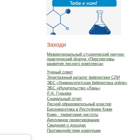
Заходи
Межрегиональный студенческий научно-
практический форум «Перспективы
развития лесного комплекса»
Ученый совет
Электронный каталог библиотеки СЛИ
ЭБС «Университетская библиотека online»
ЭБС «Издательство «Лань»
Л.А. Гурьева
Социальный отчет
Лесной образовательный кластер
Биоэнергетика в Республике Коми
Коми - территория чистоты
Дипломное проектирование
Сведения о доходах
Противодействие коррупции