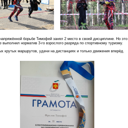
напряжённой борьбе Тимофей занял 2 место в своей дисциплине. Но это 
е выполнил норматив 3-го взрослого разряда по спортивному туризму.
х крутых маршрутов, удачи на дистанциях и только движения вперёд.