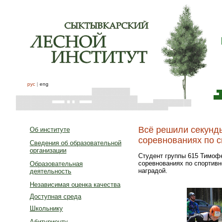
рус
|
eng
Всё решили секунды
Об институте
соревнованиях по с
Сведения об образовательной
организации
Студент группы 615 Тимоф
соревнованиях по спортивн
Образовательная
наградой.
деятельность
Независимая оценка качества
Доступная среда
Школьнику
Абитуриенту