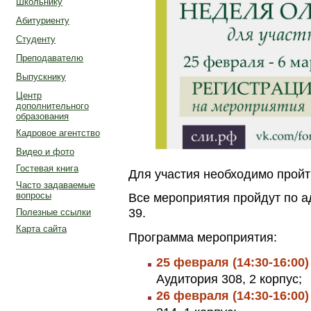
Школьнику
Абитуриенту
Студенту
Преподавателю
Выпускнику
Центр
дополнительного
образования
Кадровое агентство
Видео и фото
Гостевая книга
Для участия необходимо прой
Часто задаваемые
вопросы
Все мероприятия пройдут по ад
39.
Полезные ссылки
Карта сайта
Программа мероприятия:
25 февраля (14:30-16:00)
Аудитория 308, 2 корпус;
26 февраля (14:30-16:00)