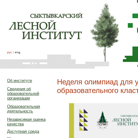
рус
|
eng
Неделя олимпиад для у
Об институте
образовательного клас
Сведения об
образовательной
организации
Образовательная
деятельность
Независимая оценка
качества
Доступная среда