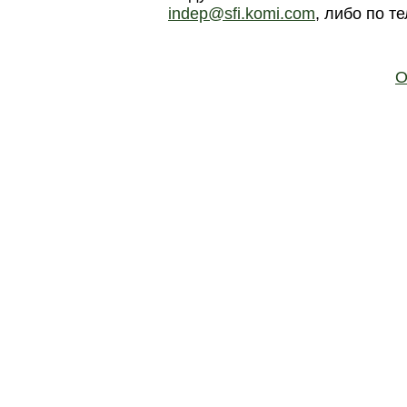
indep@sfi.komi.com
, либо по т
О