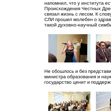
напомнил, что у института е
Происхождения Честных Древ,
связал жизнь с лесом. К слов
СЛИ прошел молебен о здрав
такой духовно-научный симб
Не обошлось и без представи
министра образования и наук
государство ценит и поддерж