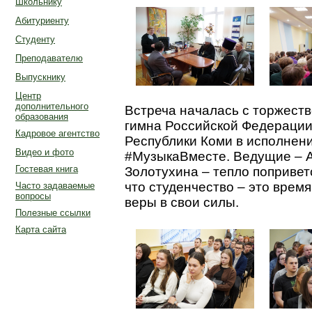
Школьнику
Абитуриенту
Студенту
Преподавателю
Выпускнику
Центр
дополнительного
Встреча началась с торжеств
образования
гимна Российской Федерации
Кадровое агентство
Республики Коми в исполнени
Видео и фото
#МузыкаВместе. Ведущие – 
Гостевая книга
Золотухина – тепло попривет
что студенчество – это врем
Часто задаваемые
вопросы
веры в свои силы.
Полезные ссылки
Карта сайта