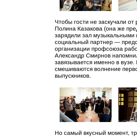
Чтобы гости не заскучали от 
Полина Казакова (она же пр
зарядили зал музыкальными 
социальный партнер — предс
организации профсоюза рабо
Александр Смирнов напомнил
завязывается именно в вузе.
смешиваются волнение перво
выпускников.
Но самый вкусный момент, т