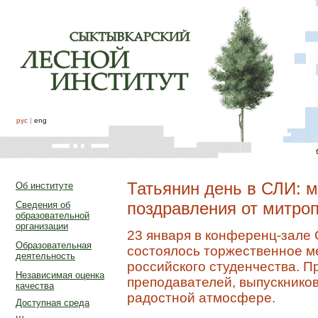
рус
|
eng
Татьянин день в СЛИ: м
Об институте
поздравления от митро
Сведения об
образовательной
организации
23 января в конференц-зале 
Образовательная
состоялось торжественное м
деятельность
российского студенчества. П
Независимая оценка
преподавателей, выпускников
качества
радостной атмосфере.
Доступная среда