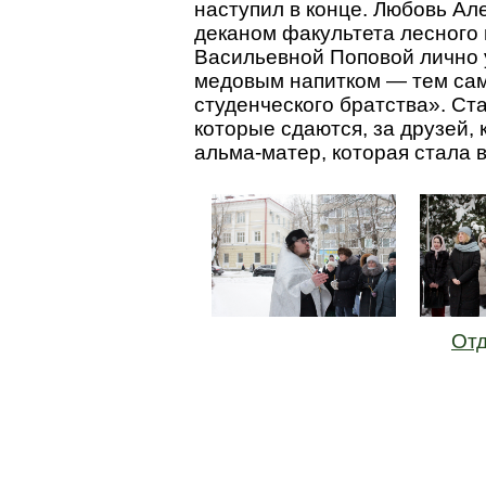
наступил в конце. Любовь Ал
деканом факультета лесного 
Васильевной Поповой лично
медовым напитком — тем са
студенческого братства». Ст
которые сдаются, за друзей, 
альма-матер, которая стала
Отд