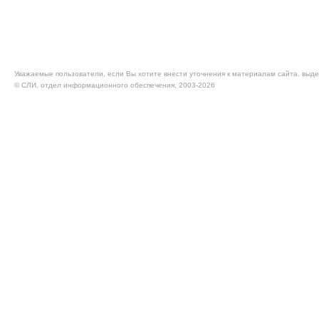
Уважаемые пользователи, если Вы хотите внести уточнения к материалам сайта, выде
© CЛИ, отдел информационного обеспечения, 2003-2026