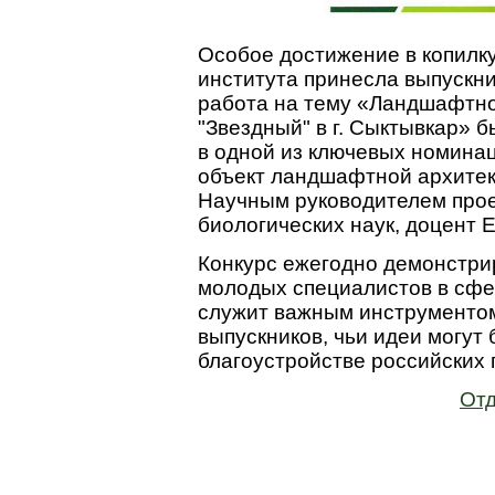
Особое достижение в копилк
института принесла выпускн
работа на тему «Ландшафтно
"Звездный" в г. Сыктывкар» б
в одной из ключевых номина
объект ландшафтной архитек
Научным руководителем прое
биологических наук, доцент
Конкурс ежегодно демонстри
молодых специалистов в сф
служит важным инструменто
выпускников, чьи идеи могут
благоустройстве российских 
Отд