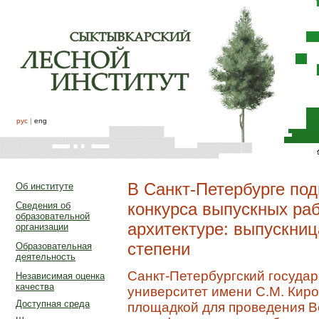
рус
|
eng
В Санкт-Петербурге под
Об институте
конкурса выпускных ра
Сведения об
образовательной
архитектуре: выпускниц
организации
степени
Образовательная
деятельность
Санкт-Петербургский госуда
Независимая оценка
качества
университет имени С.М. Киро
Доступная среда
площадкой для проведения В