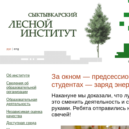
рус
|
eng
За окном — предсессио
Об институте
студентах — заряд энер
Сведения об
образовательной
организации
Накануне мы доказали, что л
Образовательная
это сменить деятельность и 
деятельность
руками. Ребята отправились 
Независимая оценка
свечей!
качества
Доступная среда